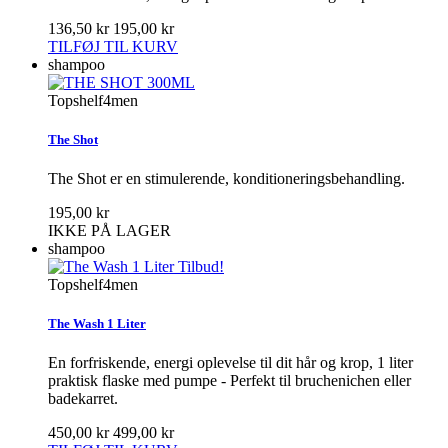
136,50 kr
195,00 kr
TILFØJ TIL KURV
shampoo
Topshelf4men
The Shot
The Shot er en stimulerende, konditioneringsbehandling.
195,00 kr
IKKE PÅ LAGER
shampoo
Tilbud!
Topshelf4men
The Wash 1 Liter
En forfriskende, energi oplevelse til dit hår og krop, 1 liter
praktisk flaske med pumpe - Perfekt til bruchenichen eller
badekarret.
450,00 kr
499,00 kr