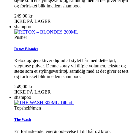
støtte som et stylingsværktøj, samtidig med at det giver et tørt
og forfrisket blik imellem shampoo.
249,00 kr
IKKE PÅ LAGER
shampoo
Pusher
Retox Blondes
Retox og genaktiver dig ud af stylet hår med dette tørt,
vægtløse pulver. Denne spray vil tilføje volumen, tekstur og
støtte som et stylingsværktøj, samtidig med at det giver et tørt
og forfrisket blik imellem shampoo.
249,00 kr
IKKE PÅ LAGER
shampoo
Tilbud!
Topshelf4men
The Wash
En forfriskende, energi oplevelse til dit hår og krop.