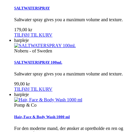
SALTWATERSPRAY
Saltwater spray gives you a maximum volume and texture.
179,00 kr
TILFØJ TIL KURV
harpleje
Noberu - of Sweden
SALTWATERSPRAY 100ml.
Saltwater spray gives you a maximum volume and texture.
99,00 kr
TILFØJ TIL KURV
harpleje
Pomp & Co
Hair, Face & Body Wash 1000 ml
For den moderne mand, der ønsker at opretholde en ren og