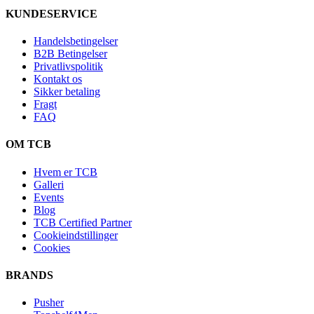
KUNDESERVICE
Handelsbetingelser
B2B Betingelser
Privatlivspolitik
Kontakt os
Sikker betaling
Fragt
FAQ
OM TCB
Hvem er TCB
Galleri
Events
Blog
TCB Certified Partner
Cookieindstillinger
Cookies
BRANDS
Pusher