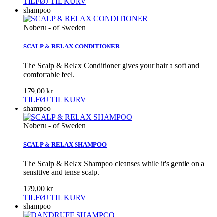
TILFØJ TIL KURV
shampoo
Noberu - of Sweden
SCALP & RELAX CONDITIONER
The Scalp & Relax Conditioner gives your hair a soft and
comfortable feel.
179,00 kr
TILFØJ TIL KURV
shampoo
Noberu - of Sweden
SCALP & RELAX SHAMPOO
The Scalp & Relax Shampoo cleanses while it's gentle on a
sensitive and tense scalp.
179,00 kr
TILFØJ TIL KURV
shampoo