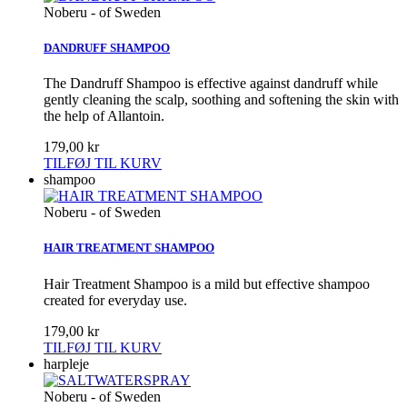
Noberu - of Sweden
DANDRUFF SHAMPOO
The Dandruff Shampoo is effective against dandruff while
gently cleaning the scalp, soothing and softening the skin with
the help of Allantoin.
179,00 kr
TILFØJ TIL KURV
shampoo
Noberu - of Sweden
HAIR TREATMENT SHAMPOO
Hair Treatment Shampoo is a mild but effective shampoo
created for everyday use.
179,00 kr
TILFØJ TIL KURV
harpleje
Noberu - of Sweden