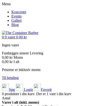
Menu
Koncerter
Events
Galleri
Blog
0
0
varer
0,00 kr
Ingen varer
Fastlægges senere
Levering
0,00 kr
Moms
0,00 kr
I alt
Priserne er inklusiv moms
Til betaling
Søg
Login
Favorit
0
produkter i din kurv.
Der er 1 vare i din kurv
Antal
Varer i alt (inkl. moms)