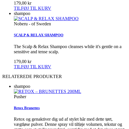
179,00 kr
TILFØJ TIL KURV
shampoo
Noberu - of Sweden
SCALP & RELAX SHAMPOO
The Scalp & Relax Shampoo cleanses while it's gentle on a
sensitive and tense scalp.
179,00 kr
TILFØJ TIL KURV
RELATEREDE PRODUKTER
shampoo
Pusher
Retox Brunettes
Retox og genaktiver dig ud af stylet hår med dette tørt,
vægtløse pulver. Denne spray vil tilføje volumen, tekstur og