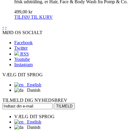
frisk udstråling, er Hair, Face & Body Wash fra Pomp & Co.
499,00 kr
TILFØJ TIL KURV
‹
›
MØD OS SOCIALT
Facebook
Twitter
RSS
Youtube
Instagram
VÆLG DIT SPROG
English
Danish
TILMELD DIG NYHEDSBREV
TILMELD
VÆLG DIT SPROG
English
Danish