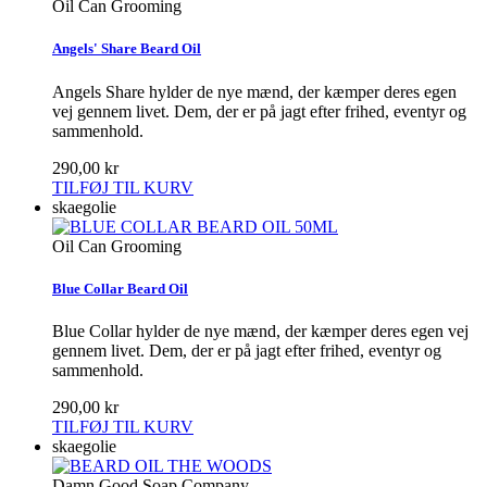
Oil Can Grooming
Angels' Share Beard Oil
Angels Share hylder de nye mænd, der kæmper deres egen
vej gennem livet. Dem, der er på jagt efter frihed, eventyr og
sammenhold.
290,00 kr
TILFØJ TIL KURV
skaegolie
Oil Can Grooming
Blue Collar Beard Oil
Blue Collar hylder de nye mænd, der kæmper deres egen vej
gennem livet. Dem, der er på jagt efter frihed, eventyr og
sammenhold.
290,00 kr
TILFØJ TIL KURV
skaegolie
Damn Good Soap Company