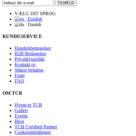
TILMELD
VÆLG DIT SPROG
English
Danish
KUNDESERVICE
Handelsbetingelser
B2B Betingelser
Privatlivspolitik
Kontakt os
Sikker betaling
Fragt
FAQ
OM TCB
Hvem er TCB
Galleri
Events
Blog
TCB Certified Partner
Cookieindstillinger