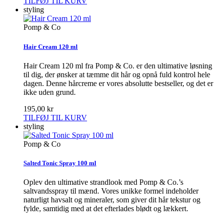
TILFØJ TIL KURV
styling
Pomp & Co
Hair Cream 120 ml
Hair Cream 120 ml fra Pomp & Co. er den ultimative løsning
til dig, der ønsker at tæmme dit hår og opnå fuld kontrol hele
dagen. Denne hårcreme er vores absolutte bestseller, og det er
ikke uden grund.
195,00 kr
TILFØJ TIL KURV
styling
Pomp & Co
Salted Tonic Spray 100 ml
Oplev den ultimative strandlook med Pomp & Co.’s
saltvandsspray til mænd. Vores unikke formel indeholder
naturligt havsalt og mineraler, som giver dit hår tekstur og
fylde, samtidig med at det efterlades blødt og lækkert.