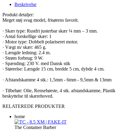
Beskrivelse
Produkt detaljer:
Meget støj svag model, frisørens favorit.
· Skær type: Rustfri justerbar skær ¼ mm – 3 mm.
· Antal forskellige skær: 1
· Motor type: Dobbelt polariseret motor.
· Vægt m/ skær: 465 g.
· Længde ledning: 2.4 m.
· Strøm forbrug: 9 W.
· Spænding: 230 V. med Dansk stik
· Størrelse: Længde 15 cm, bredde 5 cm, dybde 4 cm.
· Afstandskamme 4 stk.: 1,5mm - 6mm - 9,5mm & 13mm
· Tilbehør: Olie, Rensebørste, 4 stk. afstandskamme, Plastik
beskyttelse til skærehoved.
RELATEREDE PRODUKTER
home
The Container Barber