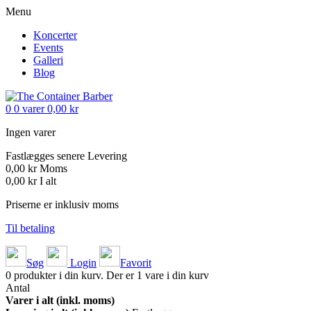
Menu
Koncerter
Events
Galleri
Blog
0
0
varer
0,00 kr
Ingen varer
Fastlægges senere
Levering
0,00 kr
Moms
0,00 kr
I alt
Priserne er inklusiv moms
Til betaling
Søg
Login
Favorit
0
produkter i din kurv.
Der er 1 vare i din kurv
Antal
Varer i alt (inkl. moms)