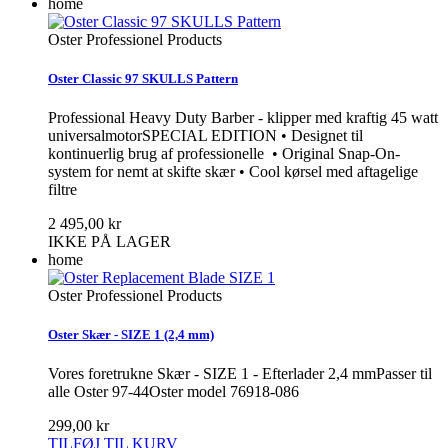
home
Oster Professionel Products
Oster Classic 97 SKULLS Pattern
Professional Heavy Duty Barber - klipper med kraftig 45 watt
universalmotorSPECIAL EDITION • Designet til
kontinuerlig brug af professionelle • Original Snap-On-
system for nemt at skifte skær • Cool kørsel med aftagelige
filtre
2 495,00 kr
IKKE PÅ LAGER
home
Oster Professionel Products
Oster Skær - SIZE 1 (2,4 mm)
Vores foretrukne Skær - SIZE 1 - Efterlader 2,4 mmPasser til
alle Oster 97-44Oster model 76918-086
299,00 kr
TILFØJ TIL KURV