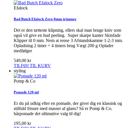
Efalock
Bad Butch Efalock Zero 0mm trimmer
Det er den tætteste klipning, ellers skal man bruge kniv som
også vil give en hud peeling. Super skarpe kanter Skinfade
Klipper til 0 mm. Nem at rense 3 Afstandskamme 1-2-3 mm.
Opladning 2 timer = 4 timers brug Vægt 200 g Oplader
medfølger
549,00 kr
TILFØJ TIL KURV
styling
Pomp & Co
Pomade 120 ml
Er du på udkig efter en pomade, der giver dig en klassisk og
stilfuld frisure med masser af glans? Så er Pomp & Co.
hårpomade det ultimative valg til dig!
195,00 kr