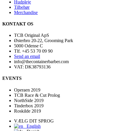
Hudpleje
Tilbehør
Merchandise
KONTAKT OS
TCB Original ApS
Østerbro 20-22, Grooming Park
5000 Odense C
Tlf. +45 53 70 09 90
Send an email
info@thecontainerbarber.com
VAT: DK38793136
EVENTS
Operaen 2019
TCB Race & Cut Prolog
NorthSide 2019
Tinderbox 2019
Roskilde 2019
VÆLG DIT SPROG
English