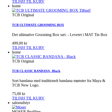
TILFØJ TIL KURV
home
Tilbud!
TCB Original
TCB ULTIMATE GROOMING BOX
Det ultimative Grooming Box sæt. - Leveret i MAT Tin Box
499,00 kr
TILFØJ TIL KURV
home
TCB Original
TCB CLASSIC BANDANA - Black
Sort bandana med traditionelt bandana mønster fra Maya &
TCB New Logo.
75,00 kr
TILFØJ TIL KURV
salonudstyr
MOSER Profiline