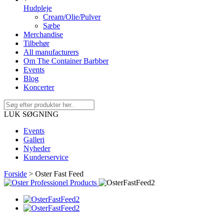
Hudpleje
Cream/Olie/Pulver
Sæbe
Merchandise
Tilbehør
All manufacturers
Om The Container Barbber
Events
Blog
Koncerter
LUK SØGNING
Events
Galleri
Nyheder
Kunderservice
Forside
>
Oster Fast Feed