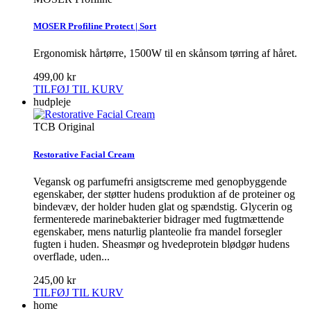
MOSER Profiline Protect | Sort
Ergonomisk hårtørre, 1500W til en skånsom tørring af håret.
499,00 kr
TILFØJ TIL KURV
hudpleje
TCB Original
Restorative Facial Cream
Vegansk og parfumefri ansigtscreme med genopbyggende
egenskaber, der støtter hudens produktion af de proteiner og
bindevæv, der holder huden glat og spændstig. Glycerin og
fermenterede marinebakterier bidrager med fugtmættende
egenskaber, mens naturlig planteolie fra mandel forsegler
fugten i huden. Sheasmør og hvedeprotein blødgør hudens
overflade, uden...
245,00 kr
TILFØJ TIL KURV
home