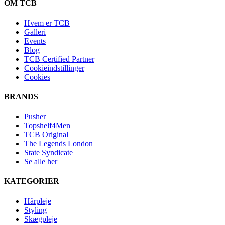
OM TCB
Hvem er TCB
Galleri
Events
Blog
TCB Certified Partner
Cookieindstillinger
Cookies
BRANDS
Pusher
Topshelf4Men
TCB Original
The Legends London
State Syndicate
Se alle her
KATEGORIER
Hårpleje
Styling
Skægpleje