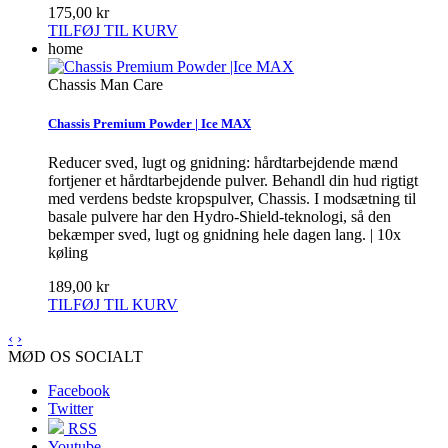
175,00 kr
TILFØJ TIL KURV
home
Chassis Man Care
Chassis Premium Powder | Ice MAX
Reducer sved, lugt og gnidning: hårdtarbejdende mænd
fortjener et hårdtarbejdende pulver. Behandl din hud rigtigt
med verdens bedste kropspulver, Chassis. I modsætning til
basale pulvere har den Hydro-Shield-teknologi, så den
bekæmper sved, lugt og gnidning hele dagen lang. | 10x
køling
189,00 kr
TILFØJ TIL KURV
‹
›
MØD OS SOCIALT
Facebook
Twitter
RSS
Youtube