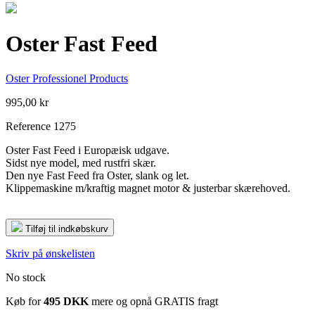
Oster Fast Feed
Oster Professionel Products
995,00 kr
Reference
1275
Oster Fast Feed i Europæisk udgave.
Sidst nye model, med rustfri skær.
Den nye Fast Feed fra Oster, slank og let.
Klippemaskine m/kraftig magnet motor & justerbar skærehoved.
Tilføj til indkøbskurv
Skriv på ønskelisten
No stock
Køb for
495 DKK
mere og opnå GRATIS fragt