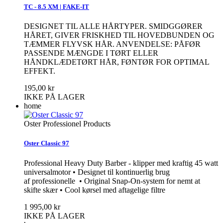
TC - 8.5 XM | FAKE-IT
DESIGNET TIL ALLE HÅRTYPER. SMIDGGØRER
HÅRET, GIVER FRISKHED TIL HOVEDBUNDEN OG
TÆMMER FLYVSK HÅR. ANVENDELSE: PÅFØR
PASSENDE MÆNGDE I TØRT ELLER
HÅNDKLÆDETØRT HÅR, FØNTØR FOR OPTIMAL
EFFEKT.
195,00 kr
IKKE PÅ LAGER
home
Oster Professionel Products
Oster Classic 97
Professional Heavy Duty Barber - klipper med kraftig 45 watt
universalmotor • Designet til kontinuerlig brug
af professionelle • Original Snap-On-system for nemt at
skifte skær • Cool kørsel med aftagelige filtre
1 995,00 kr
IKKE PÅ LAGER