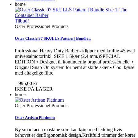
home
Tilbud!
Oster Professionel Products
Oster Classic 97 SKULLS Pattern | Bundle...
Professional Heavy Duty Barber - klipper med kraftig 45 watt
universalmotorInkl. SIZE 1 Skær (2,4 mm.)SPECIAL
EDITION • Designet til kontinuerlig brug af professionelle •
Original Snap-On-system for nemt at skifte skær • Cool kørsel
med aftagelige filtre
1 995,00 kr
IKKE PÅ LAGER
home
Oster Professionel Products
Oster Artisan Platinum
Ny smart accu maskine som kan køre med ledning hvis
behovet er der.Ergonomisk design.Kraftfuld trimmer der kører