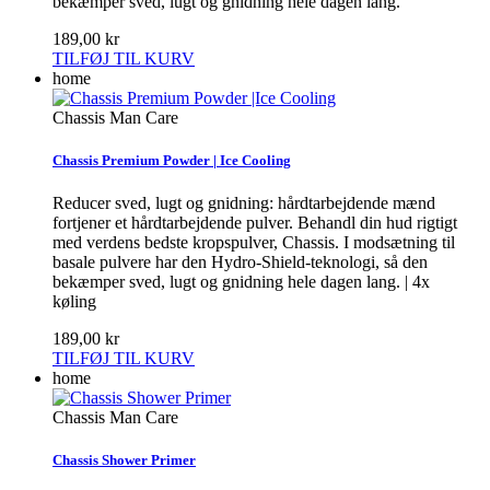
bekæmper sved, lugt og gnidning hele dagen lang.
189,00 kr
TILFØJ TIL KURV
home
Chassis Man Care
Chassis Premium Powder | Ice Cooling
Reducer sved, lugt og gnidning: hårdtarbejdende mænd
fortjener et hårdtarbejdende pulver. Behandl din hud rigtigt
med verdens bedste kropspulver, Chassis. I modsætning til
basale pulvere har den Hydro-Shield-teknologi, så den
bekæmper sved, lugt og gnidning hele dagen lang. | 4x
køling
189,00 kr
TILFØJ TIL KURV
home
Chassis Man Care
Chassis Shower Primer